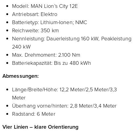
Modell: MAN Lion’s City 12E
Antriebsart: Elektro
Batterietyp: Lithium-Ionen; NMC
Reichweite: 350 km
Nennleistung: Dauerleistung 160 kW, Peakleistung
240 kW
Max. Drehmoment: 2.100 Nm
Batteriekapazität: Bis zu 480 kWh
Abmessungen:
Länge/Breite/Höhe: 12,2 Meter/2,5 Meter/3,3
Meter
Überhang vorne/hinten: 2,8 Meter/3,4 Meter
Radstand: 6 Meter
Vier Linien – klare Orientierung