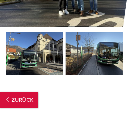
ZURÜCK