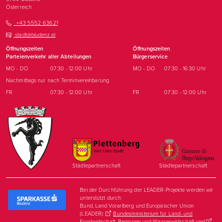
Österreich
+43 5552 63621
stadt@bludenz.at
Öffnungszeiten
Öffnungszeiten
Parteienverkehr aller Abteilungen
Bürgerservice
MO - DO
07:30 - 12:00 Uhr
MO - DO
07:30 - 16:30 Uhr
Nachmittags nur nach Terminvereinbarung
FR
07:30 - 12:00 Uhr
FR
07:30 - 12:00 Uhr
Städtepartnerschaft
Städtepartnerschaft
Bei der Durchführung der LEADER-Projekte werden wir
unterstützt durch:
Bund, Land Vorarlberg und Europäischer Union
(LEADER):
Bundesministerium für Land- und
Forstwirtschaft, Regionen und Wasserwirtschaft
und