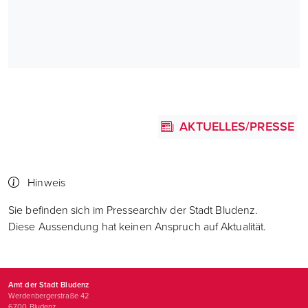
AKTUELLES/PRESSE
Hinweis
Sie befinden sich im Pressearchiv der Stadt Bludenz.
Diese Aussendung hat keinen Anspruch auf Aktualität.
Amt der Stadt Bludenz
Werdenbergerstraße 42
6700
Bludenz