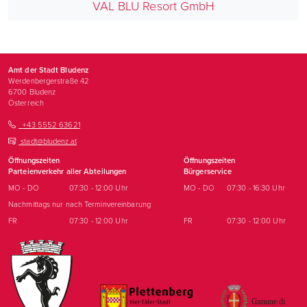
VAL BLU Resort GmbH
Amt der Stadt Bludenz
Werdenbergerstraße 42
6700
Bludenz
Österreich
+43 5552 63621
stadt@bludenz.at
Öffnungszeiten
Öffnungszeiten
Parteienverkehr aller Abteilungen
Bürgerservice
MO - DO
07:30 - 12:00 Uhr
MO - DO
07:30 - 16:30 Uhr
Nachmittags nur nach Terminvereinbarung
FR
07:30 - 12:00 Uhr
FR
07:30 - 12:00 Uhr