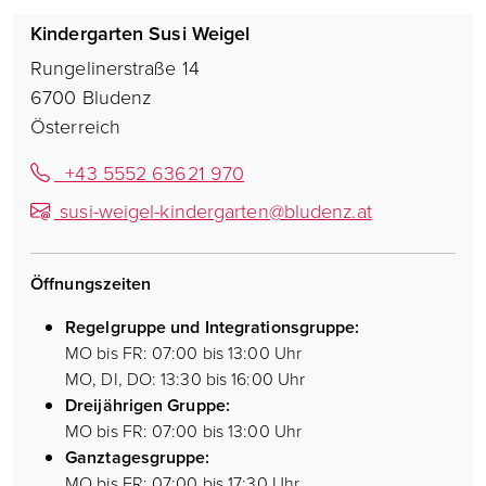
Kindergarten Susi Weigel
Rungelinerstraße 14
6700
Bludenz
Österreich
+43 5552 63621 970
susi-weigel-kindergarten@bludenz.at
Öffnungszeiten
Regelgruppe und Integrationsgruppe:
MO bis FR: 07:00 bis 13:00 Uhr
MO, DI, DO: 13:30 bis 16:00 Uhr
Dreijährigen Gruppe:
MO bis FR: 07:00 bis 13:00 Uhr
Ganztagesgruppe:
MO bis FR: 07:00 bis 17:30 Uhr