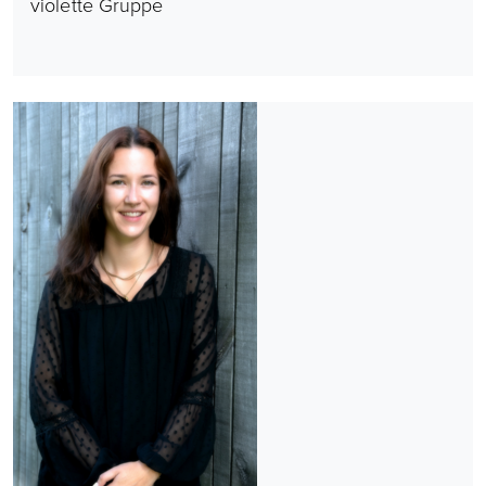
violette Gruppe