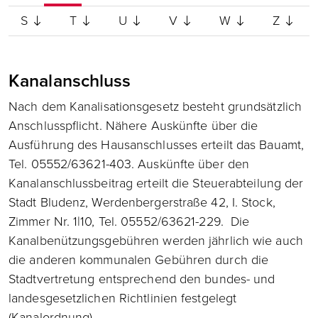
S
T
U
V
W
Z
Kanalanschluss
Nach dem Kanalisationsgesetz besteht grundsätzlich
Anschlusspflicht. Nähere Auskünfte über die
Ausführung des Hausanschlusses erteilt das Bauamt,
Tel. 05552/63621-403. Auskünfte über den
Kanalanschlussbeitrag erteilt die Steuerabteilung der
Stadt Bludenz, Werdenbergerstraße 42, I. Stock,
Zimmer Nr. 1|10, Tel. 05552/63621-229. Die
Kanalbenützungsgebühren werden jährlich wie auch
die anderen kommunalen Gebühren durch die
Stadtvertretung entsprechend den bundes- und
landesgesetzlichen Richtlinien festgelegt
(Kanalordnung).