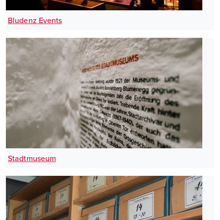
Bludenz Events
Stadtmuseum