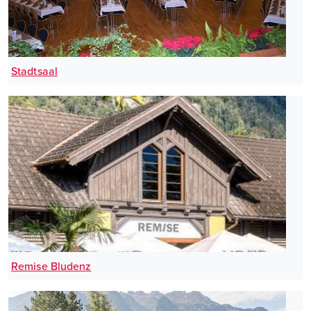
Stadtsaal
Remise Bludenz