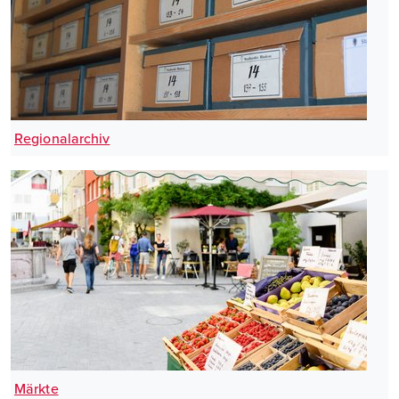
Regionalarchiv
Märkte