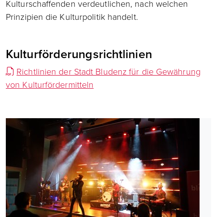
Kulturschaffenden verdeutlichen, nach welchen
Prinzipien die Kulturpolitik handelt.
Kulturförderungsrichtlinien
Richtlinien der Stadt Bludenz für die Gewährung
von Kulturfördermitteln