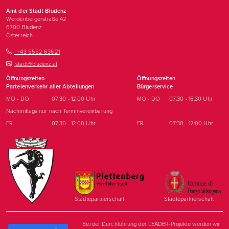
Amt der Stadt Bludenz
Werdenbergerstraße 42
6700
Bludenz
Österreich
+43 5552 63621
stadt@bludenz.at
Öffnungszeiten
Öffnungszeiten
Parteienverkehr aller Abteilungen
Bürgerservice
MO - DO
07:30 - 12:00 Uhr
MO - DO
07:30 - 16:30 Uhr
Nachmittags nur nach Terminvereinbarung
FR
07:30 - 12:00 Uhr
FR
07:30 - 12:00 Uhr
Städtepartnerschaft
Städtepartnerschaft
Bei der Durchführung der LEADER-Projekte werden wir