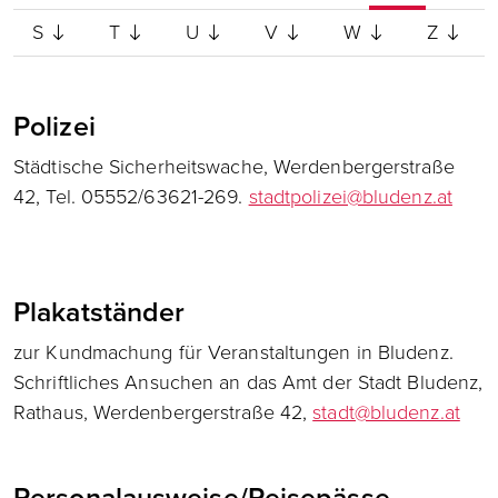
S
T
U
V
W
Z
Polizei
Städtische Sicherheitswache, Werdenbergerstraße
42, Tel. 05552/63621-269.
stadtpolizei@bludenz.at
Plakatständer
zur Kundmachung für Veranstaltungen in Bludenz.
Schriftliches Ansuchen an das Amt der Stadt Bludenz,
Rathaus, Werdenbergerstraße 42,
stadt@bludenz.at
Personalausweise/Reisepässe