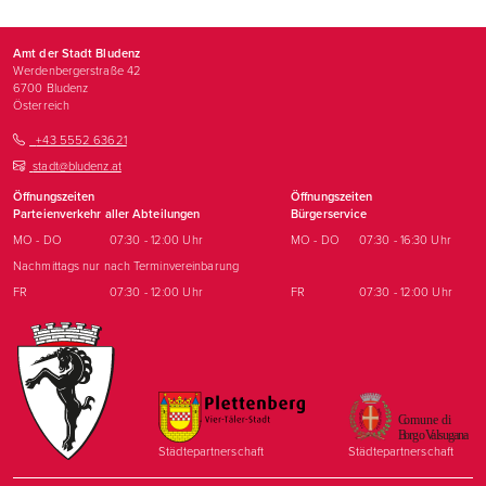
Amt der Stadt Bludenz
Werdenbergerstraße 42
6700
Bludenz
Österreich
+43 5552 63621
stadt@bludenz.at
Öffnungszeiten
Öffnungszeiten
Parteienverkehr aller Abteilungen
Bürgerservice
MO - DO
07:30 - 12:00 Uhr
MO - DO
07:30 - 16:30 Uhr
Nachmittags nur nach Terminvereinbarung
FR
07:30 - 12:00 Uhr
FR
07:30 - 12:00 Uhr
Städtepartnerschaft
Städtepartnerschaft