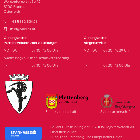
Werdenbergerstraße 42
6700
Bludenz
Österreich
+43 5552 63621
stadt@bludenz.at
Öffnungszeiten
Öffnungszeiten
Parteienverkehr aller Abteilungen
Bürgerservice
MO - DO
07:30 - 12:00 Uhr
MO - DO
07:30 - 16:30 Uhr
Nachmittags nur nach Terminvereinbarung
FR
07:30 - 12:00 Uhr
FR
07:30 - 12:00 Uhr
Städtepartnerschaft
Städtepartnerschaft
Bei der Durchführung der LEADER-Projekte werden wir
unterstützt durch:
Bund, Land Vorarlberg und Europäischer Union