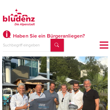
Haben Sie ein Bürgeranliegen?
Offizielle Website des Amts der Sta