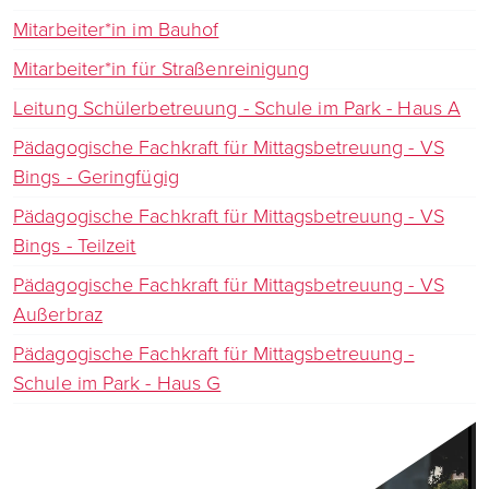
Mitarbeiter*in im Bauhof
Mitarbeiter*in für Straßenreinigung
Leitung Schülerbetreuung - Schule im Park - Haus A
Pädagogische Fachkraft für Mittagsbetreuung - VS
Bings - Geringfügig
Pädagogische Fachkraft für Mittagsbetreuung - VS
Bings - Teilzeit
Pädagogische Fachkraft für Mittagsbetreuung - VS
Außerbraz
Pädagogische Fachkraft für Mittagsbetreuung -
Schule im Park - Haus G