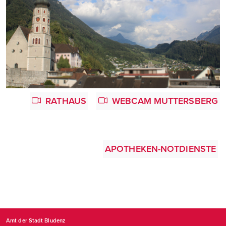
RATHAUS
WEBCAM MUTTERSBERG
APOTHEKEN-NOTDIENSTE
Amt der Stadt Bludenz