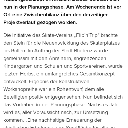
nun in der Planungsphase. Am Wochenende ist vor
Ort eine Zwischenbilanz über den derzeitigen
Projektverlauf gezogen worden.
Die Initiative des Skate-Vereins „Flip´n´Trip“ brachte
den Stein für die Neuentwicklung des Skaterplatzes
ins Rollen. Im Auftrag der Stadt Bludenz wurde
gemeinsam mit den Anrainern, angrenzenden
Kindergärten und Schulen und Sportvereinen, wurde
letzten Herbst ein umfangreiches Gesamtkonzept
entwickelt. Ergebnis der konstruktiven
Workshopreihe war ein Rohentwurf, dem alle
Beteiligten positiv entgegensehen. Nun befindet sich
das Vorhaben in der Planungsphase. Nächstes Jahr
wird es, aller Voraussicht nach, zur Umsetzung
kommen. „Eine nachhaltige Erneuerung der
städtischen Erholungs- und Sportfläche für alle zu