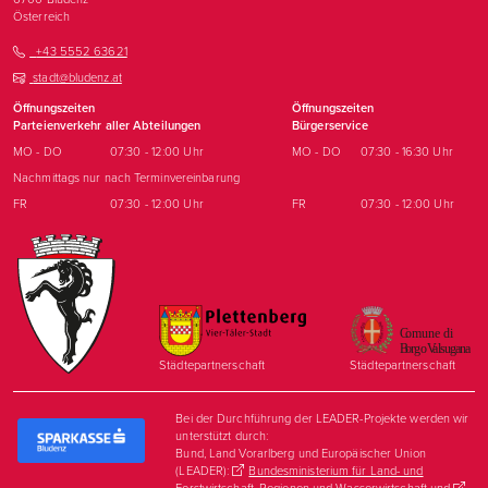
Österreich
+43 5552 63621
stadt@bludenz.at
Öffnungszeiten
Öffnungszeiten
Parteienverkehr aller Abteilungen
Bürgerservice
MO - DO
07:30 - 12:00 Uhr
MO - DO
07:30 - 16:30 Uhr
Nachmittags nur nach Terminvereinbarung
FR
07:30 - 12:00 Uhr
FR
07:30 - 12:00 Uhr
Städtepartnerschaft
Städtepartnerschaft
Bei der Durchführung der LEADER-Projekte werden wir
unterstützt durch:
Bund, Land Vorarlberg und Europäischer Union
(LEADER):
Bundesministerium für Land- und