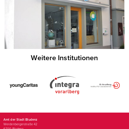
Weitere Institutionen
Amt der Stadt Bludenz
Werdenbergerstraße 42
6700
Bludenz