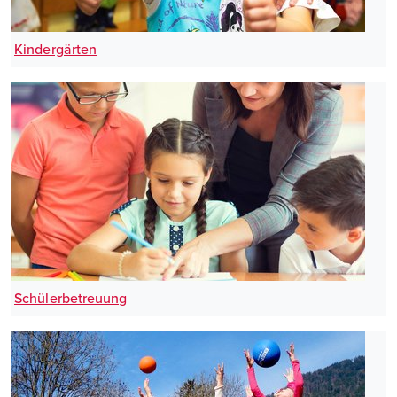
Kindergärten
Schülerbetreuung