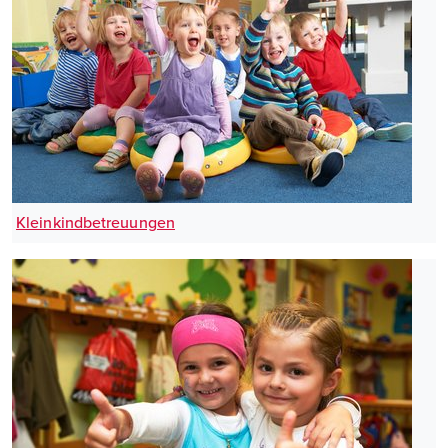
Kleinkindbetreuungen