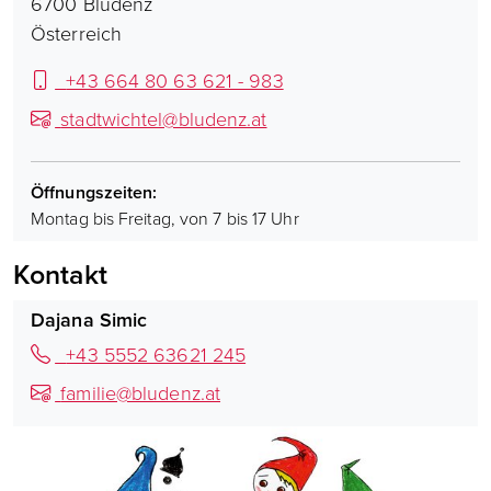
6700
Bludenz
Österreich
+43 664 80 63 621 - 983
stadtwichtel@bludenz.at
Öffnungszeiten:
Montag bis Freitag, von 7 bis 17 Uhr
Kontakt
Dajana Simic
+43 5552 63621 245
familie@bludenz.at