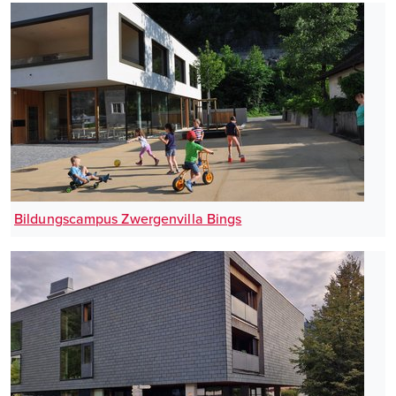
Bildungscampus Zwergenvilla Bings