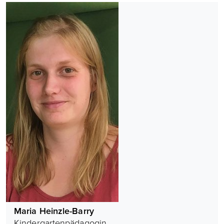
Maria Heinzle-Barry
Kindergartenpädagogin