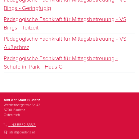
Bings - Geringfügig
Pädagogische Fachkraft für Mittagsbetreuung - VS
Bings - Teilzeit
Pädagogische Fachkraft für Mittagsbetreuung - VS
Außerbraz
Pädagogische Fachkraft für Mittagsbetreuung -
Schule im Park - Haus G
Amt der Stadt Bludenz
Werdenbergerstraße 42
6700
Bludenz
Österreich
+43 5552 63621
stadt@bludenz.at