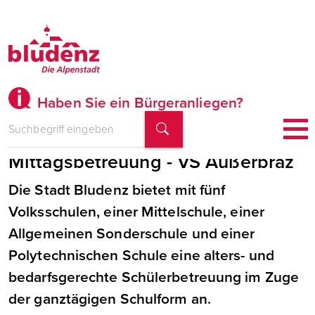
Haben Sie ein Bürgeranliegen?
Pädagogische Fachkraft für
Mittagsbetreuung - VS Außerbraz
Die Stadt Bludenz bietet mit fünf
Volksschulen, einer Mittelschule, einer
Allgemeinen Sonderschule und einer
Polytechnischen Schule eine alters- und
bedarfsgerechte Schülerbetreuung im Zuge
der ganztägigen Schulform an.