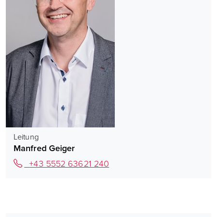
Leitung
Manfred Geiger
+43 5552 63621 240