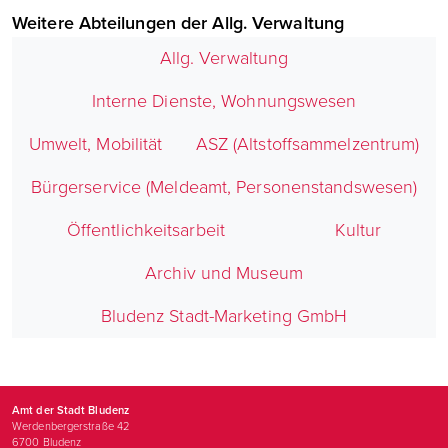
Weitere Abteilungen der Allg. Verwaltung
Allg. Verwaltung
Interne Dienste, Wohnungswesen
Umwelt, Mobilität
ASZ (Altstoffsammelzentrum)
Bürgerservice (Meldeamt, Personenstandswesen)
Öffentlichkeitsarbeit
Kultur
Archiv und Museum
Bludenz Stadt-Marketing GmbH
Amt der Stadt Bludenz
Werdenbergerstraße 42
6700
Bludenz