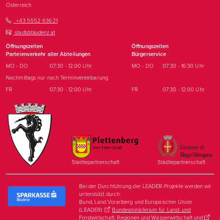
Österreich
+43 5552 63621
stadt@bludenz.at
Öffnungszeiten
Öffnungszeiten
Parteienverkehr aller Abteilungen
Bürgerservice
MO - DO
07:30 - 12:00 Uhr
MO - DO
07:30 - 16:30 Uhr
Nachmittags nur nach Terminvereinbarung
FR
07:30 - 12:00 Uhr
FR
07:30 - 12:00 Uhr
Städtepartnerschaft
Städtepartnerschaft
Bei der Durchführung der LEADER-Projekte werden wir
unterstützt durch:
Bund, Land Vorarlberg und Europäischer Union
(LEADER):
Bundesministerium für Land- und
Forstwirtschaft, Regionen und Wasserwirtschaft
und