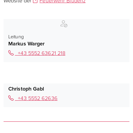
Website der
Feuerwehr Bludenz
Leitung
Markus Warger
+43 5552 63621 218
Christoph Gabl
+43 5552 62636