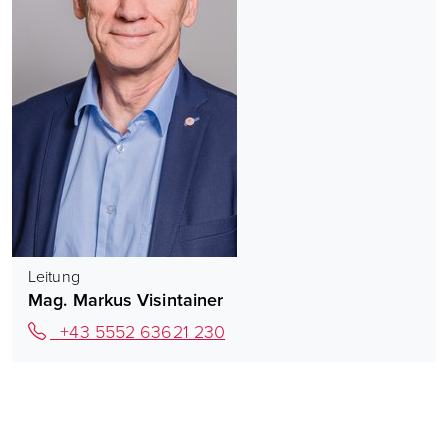
Leitung
Mag. Markus Visintainer
+43 5552 63621 230