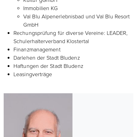
Kultur gGmbH
Immobilien KG
Val Blu Alpenerlebnisbad und Val Blu Resort
GmbH
Rechungsprüfung für diverse Vereine: LEADER,
Schulerhalterverband Klostertal
Finanzmanagement
Darlehen der Stadt Bludenz
Haftungen der Stadt Bludenz
Leasingverträge