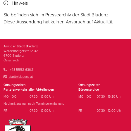
Hinweis
Sie befinden sich im Pressearchiv der Stadt Bludenz.
Diese Aussendung hat keinen Anspruch auf Aktualität.
Amt der Stadt Bludenz
Werdenbergerstraße 42
6700
Bludenz
Österreich
+43 5552 63621
stadt@bludenz.at
Öffnungszeiten
Öffnungszeiten
Parteienverkehr aller Abteilungen
Bürgerservice
MO - DO
07:30 - 12:00 Uhr
MO - DO
07:30 - 16:30 Uhr
Nachmittags nur nach Terminvereinbarung
FR
07:30 - 12:00 Uhr
FR
07:30 - 12:00 Uhr