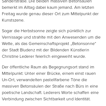
Sanderstraße. Die beiden massiven Betonsäulen
bemerkt im Alltag dabei kaum jemand. Am letzten
Freitag wurde genau dieser Ort zum Mittelpunkt der
Kunstszene.
Sogar die Herbstsonne zeigte sich pünktlich zur
Vernissage und strahlte mit den Anwesenden um die
Wette, als das Gemeinschaftsprojekt „Betonsonne“
der Stadt Bludenz mit der Bildenden Künstlerin
Christine Lederer feierlich eingeweiht wurde.
Der öffentliche Raum als Begegnungsort stand im
Mittelpunkt: Unter einer Brücke, einem einst rauen
Un-Ort, verwandelten pastellfarbene Töne die
massiven Betonsäulen der Straße nach Bürs in eine
poetische Landschaft. Lederers Worte schaffen eine
Verbindung zwischen Sichtbarkeit und Identität.