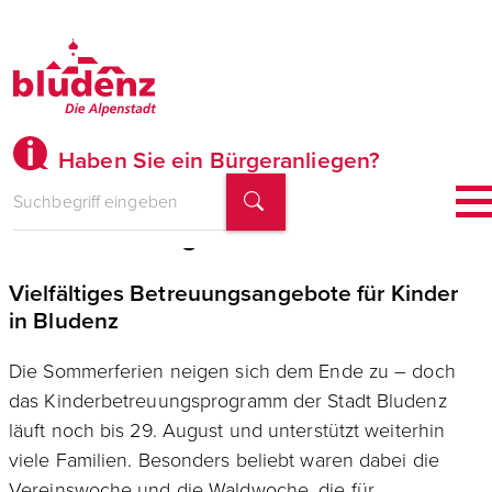
Haben Sie ein Bürgeranliegen?
Ferienzeit in guten Händen
Vielfältiges Betreuungsangebote für Kinder
in Bludenz
Die Sommerferien neigen sich dem Ende zu – doch
das Kinderbetreuungsprogramm der Stadt Bludenz
läuft noch bis 29. August und unterstützt weiterhin
viele Familien. Besonders beliebt waren dabei die
Vereinswoche und die Waldwoche, die für