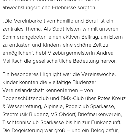
abwechslungsreiche Erlebnisse sorgten.
„Die Vereinbarkeit von Familie und Beruf ist ein
zentrales Thema. Als Stadt leisten wir mit unseren
Sommerangeboten einen aktiven Beitrag, um Eltern
zu entlasten und Kindern eine schöne Zeit zu
ermöglichen“, hebt Vizebürgermeisterin Andrea
Mallitsch die gesellschaftliche Bedeutung hervor.
Ein besonderes Highlight war die Vereinswoche.
Kinder konnten die vielfältige Bludenzer
Vereinslandschaft kennenlernen – von
Bogenschützenclub und BMX-Club über Rotes Kreuz
& Wasserrettung, Alpinale, Rodelclub Sparkasse,
Stadtmusik Bludenz, VS Obdorf, Briefmarkenverein,
Tischtennisclub Sparkasse bis hin zur Funkenzunft.
Die Begeisterung war groß – und ein Beleg dafür,