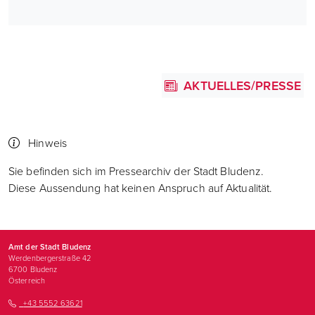
AKTUELLES/PRESSE
Hinweis
Sie befinden sich im Pressearchiv der Stadt Bludenz.
Diese Aussendung hat keinen Anspruch auf Aktualität.
Amt der Stadt Bludenz
Werdenbergerstraße 42
6700
Bludenz
Österreich
+43 5552 63621