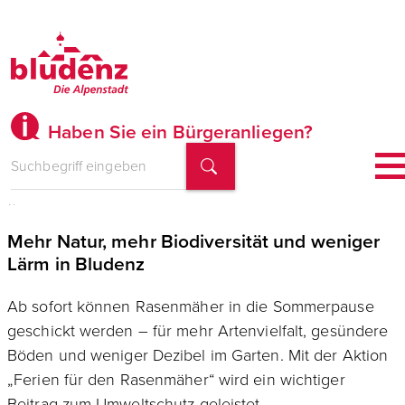
Haben Sie ein Bürgeranliegen?
„Ferien für den Rasenmäher“
Mehr Natur, mehr Biodiversität und weniger
Lärm in Bludenz
Ab sofort können Rasenmäher in die Sommerpause
geschickt werden – für mehr Artenvielfalt, gesündere
Böden und weniger Dezibel im Garten. Mit der Aktion
„Ferien für den Rasenmäher“ wird ein wichtiger
Beitrag zum Umweltschutz geleistet.