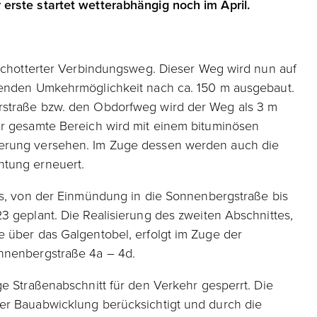
erste startet wetterabhängig noch im April.
eschotterter Verbindungsweg. Dieser Weg wird nun auf
henden Umkehrmöglichkeit nach ca. 150 m ausgebaut.
rstraße bzw. den Obdorfweg wird der Weg als 3 m
er gesamte Bereich wird mit einem bituminösen
erung versehen. Im Zuge dessen werden auch die
htung erneuert.
es, von der Einmündung in die Sonnenbergstraße bis
3 geplant. Die Realisierung des zweiten Abschnittes,
 über das Galgentobel, erfolgt im Zuge der
nnenbergstraße 4a – 4d.
ge Straßenabschnitt für den Verkehr gesperrt. Die
er Bauabwicklung berücksichtigt und durch die