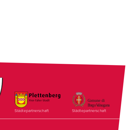
Städtepartnerschaft
Städtepartnerschaft