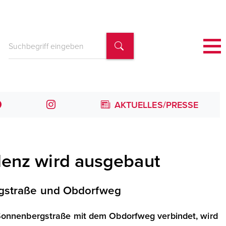
AKTUELLES/PRESSE
denz wird ausgebaut
gstraße und Obdorfweg
 Sonnenbergstraße mit dem Obdorfweg verbindet, wird