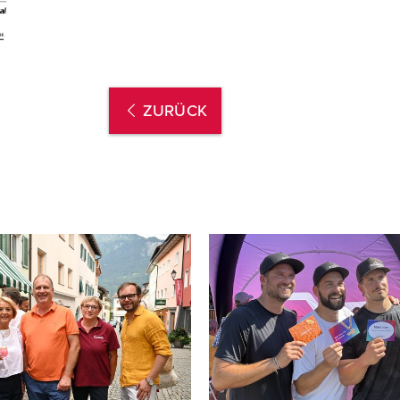
ZURÜCK