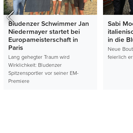
Bludenzer Schwimmer Jan
Sabi Mo
Niedermayer startet bei
italieni
Europameisterschaft in
in die B
Paris
Neue Bout
Lang gehegter Traum wird
feierlich e
Wirklichkeit: Bludenzer
Spitzensportler vor seiner EM-
Premiere