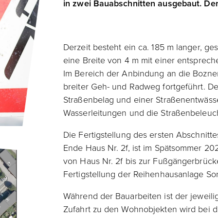
in zwei Bauabschnitten ausgebaut. Der 
Derzeit besteht ein ca. 185 m langer, g
eine Breite von 4 m mit einer entsprec
Im Bereich der Anbindung an die Bozne
breiter Geh- und Radweg fortgeführt. D
Straßenbelag und einer Straßenentwäss
Wasserleitungen und die Straßenbeleuc
Die Fertigstellung des ersten Abschnitt
Ende Haus Nr. 2f, ist im Spätsommer 202
von Haus Nr. 2f bis zur Fußgängerbrücke
Fertigstellung der Reihenhausanlage So
Während der Bauarbeiten ist der jeweili
Zufahrt zu den Wohnobjekten wird bei d