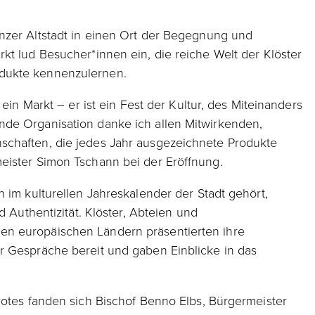
nzer Altstadt in einen Ort der Begegnung und
kt lud Besucher*innen ein, die reiche Welt der Klöster
dukte kennenzulernen.
 ein Markt – er ist ein Fest der Kultur, des Miteinanders
de Organisation danke ich allen Mitwirkenden,
schaften, die jedes Jahr ausgezeichnete Produkte
eister Simon Tschann bei der Eröffnung.
 im kulturellen Jahreskalender der Stadt gehört,
d Authentizität. Klöster, Abteien und
n europäischen Ländern präsentierten ihre
r Gespräche bereit und gaben Einblicke in das
rotes fanden sich Bischof Benno Elbs, Bürgermeister