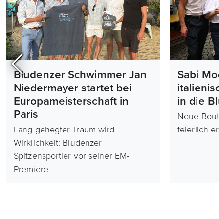
Bludenzer Schwimmer Jan
Sabi Mo
Niedermayer startet bei
italieni
Europameisterschaft in
in die B
Paris
Neue Bout
Lang gehegter Traum wird
feierlich e
Wirklichkeit: Bludenzer
Spitzensportler vor seiner EM-
Premiere