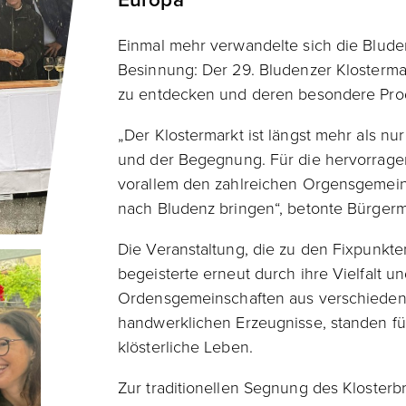
Einmal mehr verwandelte sich die Blude
Besinnung: Der 29. Bludenzer Klostermar
zu entdecken und deren besondere Pro
„Der Klostermarkt ist längst mehr als nur
und der Begegnung. Für die hervorragen
vorallem den zahlreichen Orgensgemein
nach Bludenz bringen“, betonte Bürgerm
Die Veranstaltung, die zu den Fixpunkten
begeisterte erneut durch ihre Vielfalt un
Ordensgemeinschaften aus verschiedene
handwerklichen Erzeugnisse, standen fü
klösterliche Leben.
Zur traditionellen Segnung des Klosterb