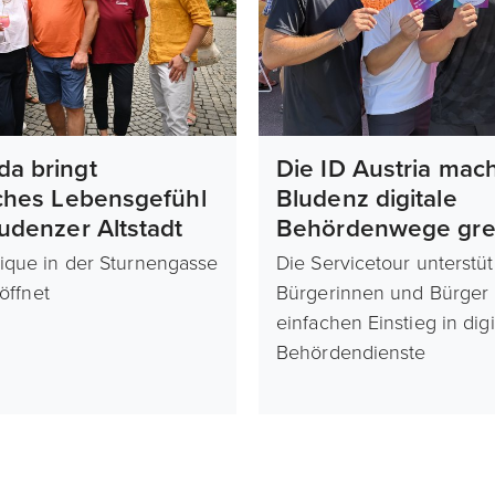
da bringt
Die ID Austria mach
sches Lebensgefühl
Bludenz digitale
ludenzer Altstadt
Behördenwege grei
ique in der Sturnengasse
Die Servicetour unterstüt
röffnet
Bürgerinnen und Bürger
einfachen Einstieg in digi
Behördendienste