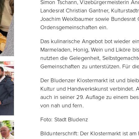
Simon Tschann, Vizebürgermeisterin Andre
Landesrat Christian Gantner, Kulturstadt
Joachim Weixlbaumer sowie Bundesrat C
Ordensgemeinschaften ein.
Das kulinarische Angebot bot wieder ein
Marmeladen, Honig, Wein und Liköre bis
nutzten die Gelegenheit, Selbstgemachte
Gemeinschaften zu unterstützen. Für d
Der Bludenzer Klostermarkt ist und bleibt
Kultur und Handwerkskunst verbindet. Al
auch in seiner 29. Auflage zu einem b
von nah und fern.
Foto: Stadt Bludenz
Bildunterschrift: Der Klostermarkt ist am