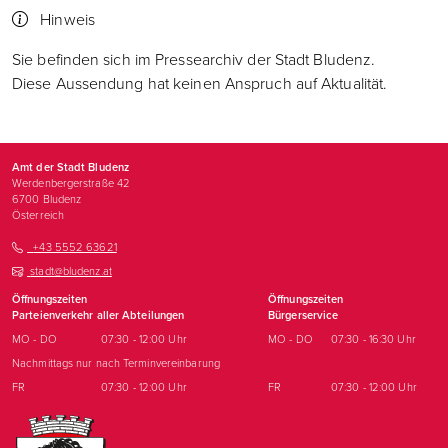
Hinweis
Sie befinden sich im Pressearchiv der Stadt Bludenz.
Diese Aussendung hat keinen Anspruch auf Aktualität.
Amt der Stadt Bludenz
Werdenbergerstraße 42
6700
Bludenz
Österreich
+43 5552 63621
stadt@bludenz.at
Öffnungszeiten
Öffnungszeiten
Parteienverkehr aller Abteilungen
Bürgerservice
MO - DO
07:30 - 12:00 Uhr
MO - DO
07:30 - 16:30 Uhr
Nachmittags nur nach Terminvereinbarung
FR
07:30 - 12:00 Uhr
FR
07:30 - 12:00 Uhr