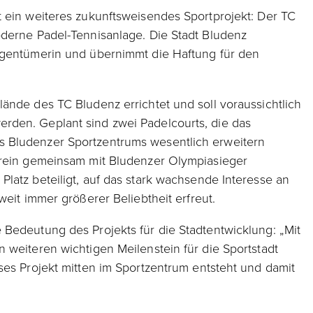
 ein weiteres zukunftsweisendes Sportprojekt: Der TC
oderne Padel-Tennisanlage. Die Stadt Bludenz
igentümerin und übernimmt die Haftung für den
ände des TC Bludenz errichtet und soll voraussichtlich
den. Geplant sind zwei Padelcourts, die das
 Bludenzer Sportzentrums wesentlich erweitern
erein gemeinsam mit Bludenzer Olympiasieger
latz beteiligt, auf das stark wachsende Interesse an
weit immer größerer Beliebtheit erfreut.
Bedeutung des Projekts für die Stadtentwicklung: „Mit
 weiteren wichtigen Meilenstein für die Sportstadt
ses Projekt mitten im Sportzentrum entsteht und damit