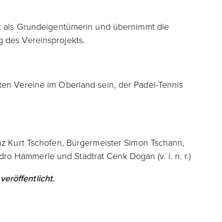
kt als Grundeigentümerin und übernimmt die
 des Vereinsprojekts.
ten Vereine im Oberland sein, der Padel-Tennis
enz Kurt Tschofen, Bürgermeister Simon Tschann,
o Hämmerle und Stadtrat Cenk Dogan (v. l. n. r.)
eröffentlicht.