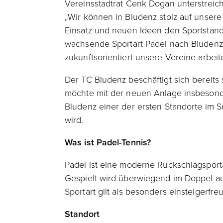
Vereinsstadtrat Cenk Dogan unterstreicht
„Wir können in Bludenz stolz auf unsere
Einsatz und neuen Ideen den Sportstand
wachsende Sportart Padel nach Bludenz br
zukunftsorientiert unsere Vereine arbeit
Der TC Bludenz beschäftigt sich bereit
möchte mit der neuen Anlage insbesond
Bludenz einer der ersten Standorte im 
wird.
Was ist Padel-Tennis?
Padel ist eine moderne Rückschlagsport
Gespielt wird überwiegend im Doppel au
Sportart gilt als besonders einsteigerfre
Standort