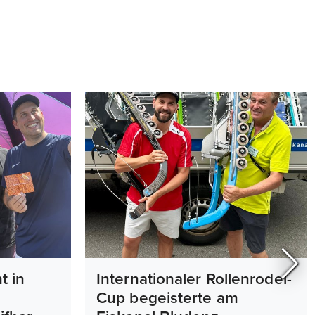
t in
Internationaler Rollenrodel-
Cup begeisterte am