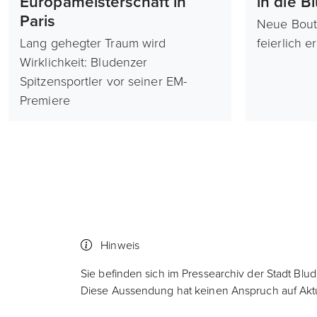
Europameisterschaft in
in die B
Paris
Neue Bout
Lang gehegter Traum wird
feierlich e
Wirklichkeit: Bludenzer
Spitzensportler vor seiner EM-
Premiere
Hinweis
Sie befinden sich im Pressearchiv der Stadt Blu
Diese Aussendung hat keinen Anspruch auf Aktua