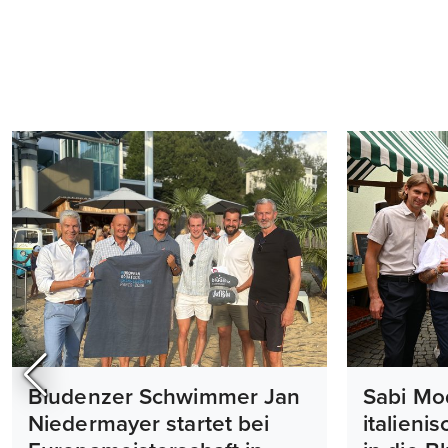
Bludenzer Schwimmer Jan
Sabi Mo
Niedermayer startet bei
italieni