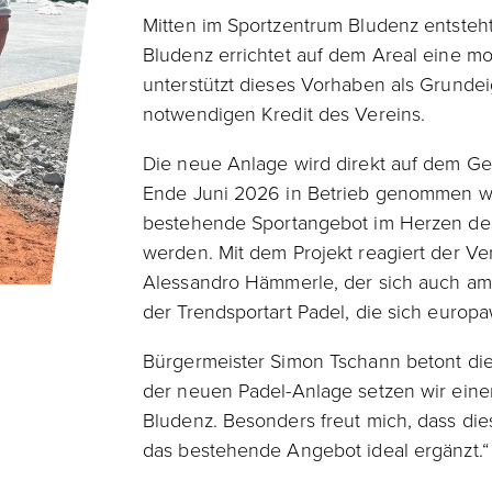
Mitten im Sportzentrum Bludenz entsteht
Bludenz errichtet auf dem Areal eine m
unterstützt dieses Vorhaben als Grunde
notwendigen Kredit des Vereins.
Die neue Anlage wird direkt auf dem Gel
Ende Juni 2026 in Betrieb genommen wer
bestehende Sportangebot im Herzen des
werden. Mit dem Projekt reagiert der V
Alessandro Hämmerle, der sich auch am P
der Trendsportart Padel, die sich europa
Bürgermeister Simon Tschann betont die 
der neuen Padel-Anlage setzen wir einen
Bludenz. Besonders freut mich, dass die
das bestehende Angebot ideal ergänzt.“