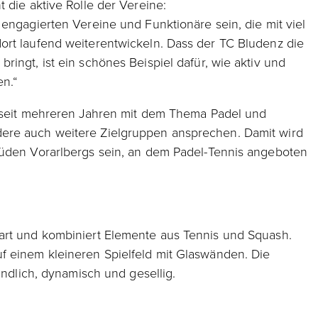
 die aktive Rolle der Vereine:
 engagierten Vereine und Funktionäre sein, die mit viel
ort laufend weiterentwickeln. Dass der TC Bludenz die
ingt, ist ein schönes Beispiel dafür, wie aktiv und
en.“
s seit mehreren Jahren mit dem Thema Padel und
ere auch weitere Zielgruppen ansprechen. Damit wird
Süden Vorarlbergs sein, an dem Padel-Tennis angeboten
art und kombiniert Elemente aus Tennis und Squash.
f einem kleineren Spielfeld mit Glaswänden. Die
undlich, dynamisch und gesellig.