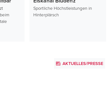
fbar
Eiskanal Bludenz
zt
Sportliche Höchstleistungen in
 beim
Hinterplärsch
tale
AKTUELLES/PRESSE