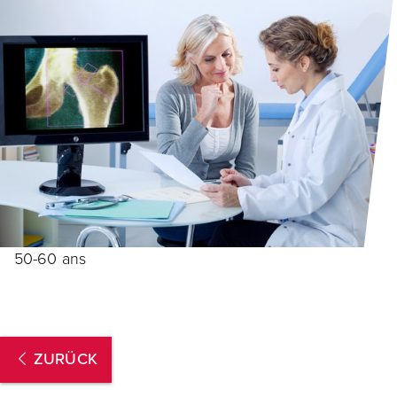
50-60 ans
ZURÜCK