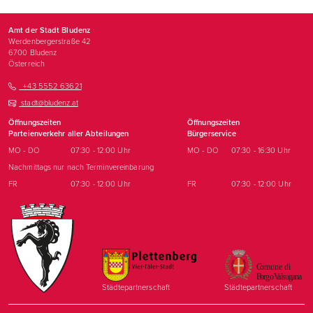
Amt der Stadt Bludenz
Werdenbergerstraße 42
6700
Bludenz
Österreich
+43 5552 63621
stadt@bludenz.at
Öffnungszeiten
Öffnungszeiten
Parteienverkehr aller Abteilungen
Bürgerservice
MO - DO
07:30 - 12:00 Uhr
MO - DO
07:30 - 16:30 Uhr
Nachmittags nur nach Terminvereinbarung
FR
07:30 - 12:00 Uhr
FR
07:30 - 12:00 Uhr
Städtepartnerschaft
Städtepartnerschaft