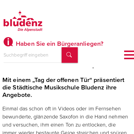
Haben Sie ein Bürgeranliegen?
Musik und Tanz zum Ausprobieren
Mit einem „Tag der offenen Tür“ präsentiert
die Städtische Musikschule Bludenz ihre
Angebote.
Einmal das schon oft in Videos oder im Fernsehen
bewunderte, glänzende Saxofon in die Hand nehmen
und versuchen, ihm einen Ton zu entlocken, die
immer wieder bestaunte Geige streichen und spüren,