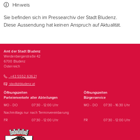
Hinweis
Sie befinden sich im Pressearchiv der Stadt Bludenz.
Diese Aussendung hat keinen Anspruch auf Aktualität.
Amt der Stadt Bludenz
Werdenbergerstraße 42
6700
Bludenz
Österreich
+43 5552 63621
stadt@bludenz.at
Öffnungszeiten
Öffnungszeiten
Parteienverkehr aller Abteilungen
Bürgerservice
MO - DO
07:30 - 12:00 Uhr
MO - DO
07:30 - 16:30 Uhr
Nachmittags nur nach Terminvereinbarung
FR
07:30 - 12:00 Uhr
FR
07:30 - 12:00 Uhr