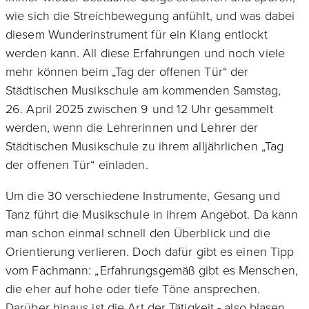
wie sich die Streichbewegung anfühlt, und was dabei
diesem Wunderinstrument für ein Klang entlockt
werden kann. All diese Erfahrungen und noch viele
mehr können beim „Tag der offenen Tür“ der
Städtischen Musikschule am kommenden Samstag,
26. April 2025 zwischen 9 und 12 Uhr gesammelt
werden, wenn die Lehrerinnen und Lehrer der
Städtischen Musikschule zu ihrem alljährlichen „Tag
der offenen Tür“ einladen.
Um die 30 verschiedene Instrumente, Gesang und
Tanz führt die Musikschule in ihrem Angebot. Da kann
man schon einmal schnell den Überblick und die
Orientierung verlieren. Doch dafür gibt es einen Tipp
vom Fachmann: „Erfahrungsgemäß gibt es Menschen,
die eher auf hohe oder tiefe Töne ansprechen.
Darüber hinaus ist die Art der Tätigkeit - also blasen,