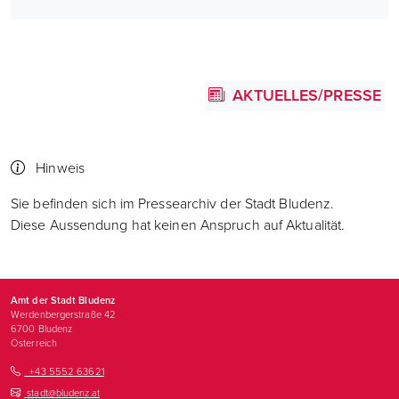
AKTUELLES/PRESSE
Hinweis
Sie befinden sich im Pressearchiv der Stadt Bludenz.
Diese Aussendung hat keinen Anspruch auf Aktualität.
Amt der Stadt Bludenz
Werdenbergerstraße 42
6700
Bludenz
Österreich
+43 5552 63621
stadt@bludenz.at