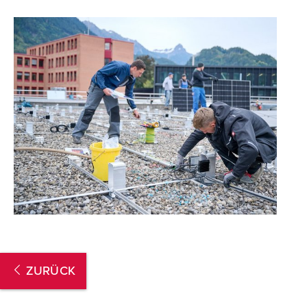
ZURÜCK