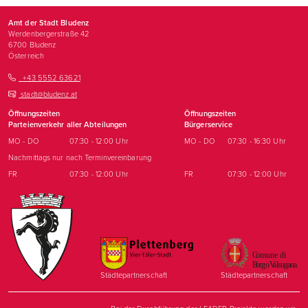
Amt der Stadt Bludenz
Werdenbergerstraße 42
6700
Bludenz
Österreich
+43 5552 63621
stadt@bludenz.at
Öffnungszeiten
Öffnungszeiten
Parteienverkehr aller Abteilungen
Bürgerservice
MO - DO
07:30 - 12:00 Uhr
MO - DO
07:30 - 16:30 Uhr
Nachmittags nur nach Terminvereinbarung
FR
07:30 - 12:00 Uhr
FR
07:30 - 12:00 Uhr
Städtepartnerschaft
Städtepartnerschaft