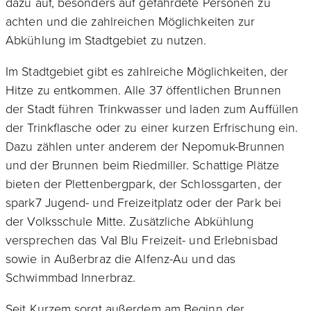
dazu auf, besonders auf gefährdete Personen zu
achten und die zahlreichen Möglichkeiten zur
Abkühlung im Stadtgebiet zu nutzen.
Im Stadtgebiet gibt es zahlreiche Möglichkeiten, der
Hitze zu entkommen. Alle 37 öffentlichen Brunnen
der Stadt führen Trinkwasser und laden zum Auffüllen
der Trinkflasche oder zu einer kurzen Erfrischung ein.
Dazu zählen unter anderem der Nepomuk-Brunnen
und der Brunnen beim Riedmiller. Schattige Plätze
bieten der Plettenbergpark, der Schlossgarten, der
spark7 Jugend- und Freizeitplatz oder der Park bei
der Volksschule Mitte. Zusätzliche Abkühlung
versprechen das Val Blu Freizeit- und Erlebnisbad
sowie in Außerbraz die Alfenz-Au und das
Schwimmbad Innerbraz.
Seit Kurzem sorgt außerdem am Beginn der