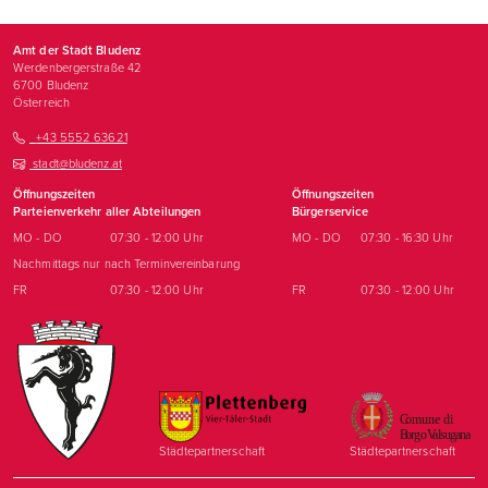
Amt der Stadt Bludenz
Werdenbergerstraße 42
6700
Bludenz
Österreich
+43 5552 63621
stadt@bludenz.at
Öffnungszeiten
Öffnungszeiten
Parteienverkehr aller Abteilungen
Bürgerservice
MO - DO
07:30 - 12:00 Uhr
MO - DO
07:30 - 16:30 Uhr
Nachmittags nur nach Terminvereinbarung
FR
07:30 - 12:00 Uhr
FR
07:30 - 12:00 Uhr
Städtepartnerschaft
Städtepartnerschaft