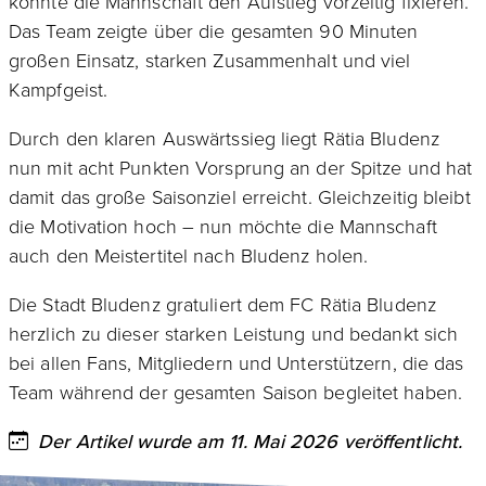
konnte die Mannschaft den Aufstieg vorzeitig fixieren.
Das Team zeigte über die gesamten 90 Minuten
großen Einsatz, starken Zusammenhalt und viel
Kampfgeist.
Durch den klaren Auswärtssieg liegt Rätia Bludenz
nun mit acht Punkten Vorsprung an der Spitze und hat
damit das große Saisonziel erreicht. Gleichzeitig bleibt
die Motivation hoch – nun möchte die Mannschaft
auch den Meistertitel nach Bludenz holen.
Die Stadt Bludenz gratuliert dem FC Rätia Bludenz
herzlich zu dieser starken Leistung und bedankt sich
bei allen Fans, Mitgliedern und Unterstützern, die das
Team während der gesamten Saison begleitet haben.
Der Artikel wurde am 11. Mai 2026 veröffentlicht.