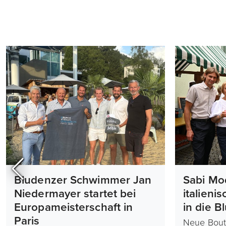
Bludenzer Schwimmer Jan
Sabi Mo
Niedermayer startet bei
italieni
Europameisterschaft in
in die B
Paris
Neue Bout