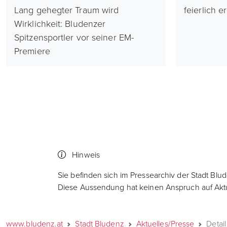
Lang gehegter Traum wird
feierlich e
Wirklichkeit: Bludenzer
Spitzensportler vor seiner EM-
Premiere
Hinweis
Sie befinden sich im Pressearchiv der Stadt Blu
Diese Aussendung hat keinen Anspruch auf Aktua
www.bludenz.at
Stadt Bludenz
Aktuelles/Presse
Detail