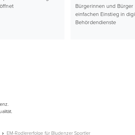
röffnet
Bürgerinnen und Bürger
einfachen Einstieg in digi
Behördendienste
denz.
lität.
EM-Rodlererfolge für Bludenzer Sportler