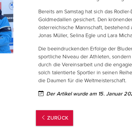
Bereits am Samstag hat sich das Rodler
Goldmedaillen gesichert. Den krönenden 
österreichische Mannschaft, bestehend 
Jonas Müller, Selina Egle und Lara Micha
Die beeindruckenden Erfolge der Bluden
sportliche Niveau der Athleten, sonder
durch die Vereinsarbeit und die engagier
solch talentierte Sportler in seinen Rei
die Daumen für die Weltmeisterschaft.
Der Artikel wurde am 15. Januar 2024
ZURÜCK