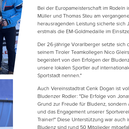
Bei der Europameisterschaft im Rodeln in
Müller und Thomas Steu am vergangene
herausragenden Leistung sicherte sich 
erstmals die EM-Goldmedaille im Einsitze
Der 26-jährige Vorarlberger setzte sich
seinem Tiroler Teamkollegen Nico Gleir
begeistert von den Erfolgen der Bludenz
unsere lokalen Sportler auf internationa
Sportstadt nennen."
Auch Vereinsstadtrat Cenk Dogan ist vo
Bludenzer Rodler: "Die Erfolge von Jona
Grund zur Freude für Bludenz, sondern 
und das Engagement unserer Sportverei
Trainer!" Diese Unterstützung war auch 
Bludenz sind rund 50 Mitglieder mitgef