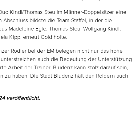
-Duo Kindl/Thomas Steu im Männer-Doppelsitzer eine
Abschluss bildete die Team-Staffel, in der die
aus Madeleine Egle, Thomas Steu, Wolfgang Kindl,
ela Kipp, erneut Gold holte.
zer Rodler bei der EM belegen nicht nur das hohe
n unterstreichen auch die Bedeutung der Unterstützung
te Arbeit der Trainer. Bludenz kann stolz darauf sein,
hen zu haben. Die Stadt Bludenz hält den Roldern auch
 veröffentlicht.