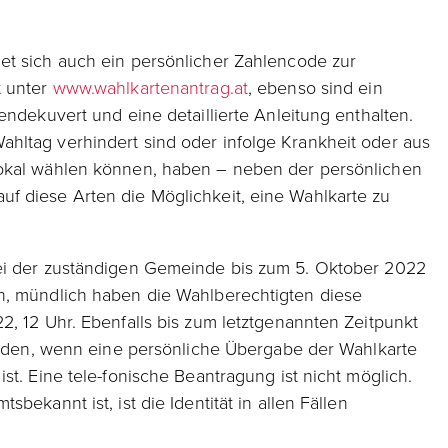
et sich auch ein persönlicher Zahlencode zur
t unter
www.wahlkartenantrag.at
, ebenso sind ein
endekuvert und eine detaillierte Anleitung enthalten.
hltag verhindert sind oder infolge Krankheit oder aus
lokal wählen können, haben – neben der persönlichen
f diese Arten die Möglichkeit, eine Wahlkarte zu
ei der zuständigen Gemeinde bis zum 5. Oktober 2022
n, mündlich haben die Wahlberechtigten diese
2, 12 Uhr. Ebenfalls bis zum letztgenannten Zeitpunkt
werden, wenn eine persönliche Übergabe der Wahlkarte
st. Eine tele-fonische Beantragung ist nicht möglich.
bekannt ist, ist die Identität in allen Fällen