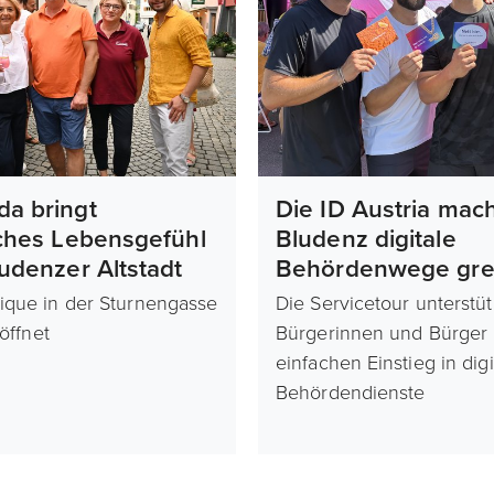
da bringt
Die ID Austria mach
sches Lebensgefühl
Bludenz digitale
ludenzer Altstadt
Behördenwege grei
ique in der Sturnengasse
Die Servicetour unterstüt
röffnet
Bürgerinnen und Bürger
einfachen Einstieg in digi
Behördendienste