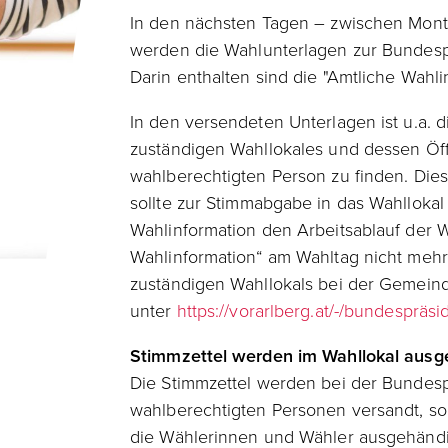
In den nächsten Tagen – zwischen Mont
werden die Wahlunterlagen zur Bundespr
Darin enthalten sind die "Amtliche Wahl
In den versendeten Unterlagen ist u.a. 
zuständigen Wahllokales und dessen Öf
wahlberechtigten Person zu finden. Dies
sollte zur Stimmabgabe in das Wahlloka
Wahlinformation den Arbeitsablauf der W
Wahlinformation“ am Wahltag nicht mehr
zuständigen Wahllokals bei der Gemeinde
unter
https://vorarlberg.at/-/bundespräs
Stimmzettel werden im Wahllokal aus
Die Stimmzettel werden bei der Bundesp
wahlberechtigten Personen versandt, so
die Wählerinnen und Wähler ausgehändi