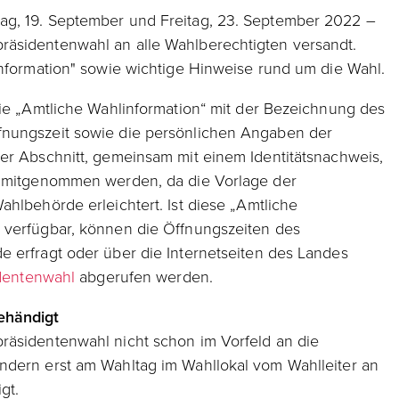
ag, 19. September und Freitag, 23. September 2022 –
äsidentenwahl an alle Wahlberechtigten versandt.
information" sowie wichtige Hinweise rund um die Wahl.
die „Amtliche Wahlinformation“ mit der Bezeichnung des
fnungszeit sowie die persönlichen Angaben der
er Abschnitt, gemeinsam mit einem Identitätsnachweis,
l mitgenommen werden, da die Vorlage der
ahlbehörde erleichtert. Ist diese „Amtliche
 verfügbar, können die Öffnungszeiten des
 erfragt oder über die Internetseiten des Landes
identenwahl
abgerufen werden.
gehändigt
räsidentenwahl nicht schon im Vorfeld an die
ndern erst am Wahltag im Wahllokal vom Wahlleiter an
gt.