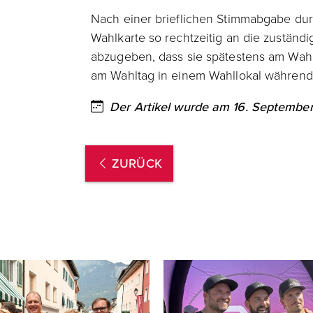
Nach einer brieflichen Stimmabgabe dur
Wahlkarte so rechtzeitig an die zuständ
abzugeben, dass sie spätestens am Wahlt
am Wahltag in einem Wahllokal währen
Der Artikel wurde am 16. September 
ZURÜCK