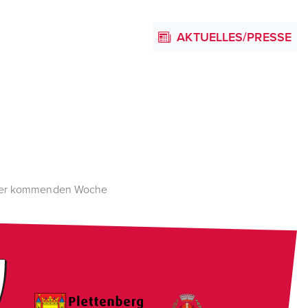
AKTUELLES/PRESSE
n der kommenden Woche