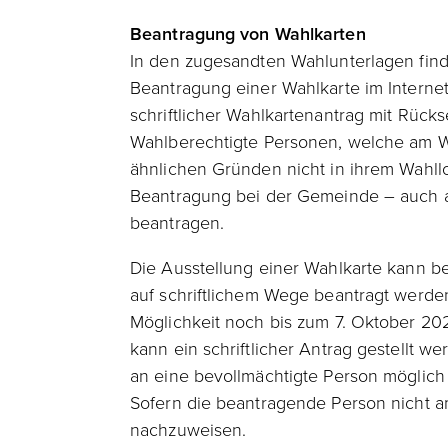
Beantragung von Wahlkarten
In den zugesandten Wahlunterlagen find
Beantragung einer Wahlkarte im Interne
schriftlicher Wahlkartenantrag mit Rücks
Wahlberechtigte Personen, welche am Wa
ähnlichen Gründen nicht in ihrem Wahl
Beantragung bei der Gemeinde – auch au
beantragen.
Die Ausstellung einer Wahlkarte kann b
auf schriftlichem Wege beantragt werde
Möglichkeit noch bis zum 7. Oktober 202
kann ein schriftlicher Antrag gestellt 
an eine bevollmächtigte Person möglich i
Sofern die beantragende Person nicht amts
nachzuweisen.