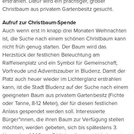
erstrahlen. Dafür wird ein prächtiger, großer
Christbaum aus privatem Gartenbesitz gesucht.
Aufruf zur Christbaum-Spende
Auch wenn erst in knapp drei Monaten Weihnachten
ist, die Suche nach einem schönen Christbaum kann
nicht früh genug starten. Der Baum wird das
Herzstück der festlichen Beleuchtung am
Raiffeisenplatz und ein Symbol für Gemeinschaft,
Vorfreude und Adventszauber in Bludenz. Damit der
Platz auch heuer wieder im Lichterglanz erstrahlen
kann, ist die Stadt Bludenz auf der Suche nach einem
geeigneten Baum aus privatem Gartenbesitz (Fichte
oder Tanne, 8-12 Meter), der für diesen festlichen
Anlass gespendet werden soll. Interessierte
Bürger*innen, die ihren Baum zur Verfügung stellen
möchten, werden gebeten, sich bis spätestens 3.