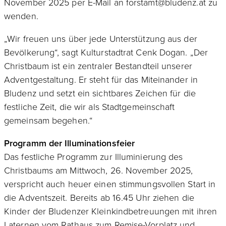
November 2025 per E-Mail an forstamt@bludenz.at zu
wenden.
„Wir freuen uns über jede Unterstützung aus der
Bevölkerung“, sagt Kulturstadtrat Cenk Dogan. „Der
Christbaum ist ein zentraler Bestandteil unserer
Adventgestaltung. Er steht für das Miteinander in
Bludenz und setzt ein sichtbares Zeichen für die
festliche Zeit, die wir als Stadtgemeinschaft
gemeinsam begehen.“
Programm der Illuminationsfeier
Das festliche Programm zur Illuminierung des
Christbaums am Mittwoch, 26. November 2025,
verspricht auch heuer einen stimmungsvollen Start in
die Adventszeit. Bereits ab 16.45 Uhr ziehen die
Kinder der Bludenzer Kleinkindbetreuungen mit ihren
Laternen vom Rathaus zum Remise-Vorplatz und