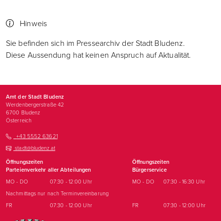
Hinweis
Sie befinden sich im Pressearchiv der Stadt Bludenz.
Diese Aussendung hat keinen Anspruch auf Aktualität.
Amt der Stadt Bludenz
Werdenbergerstraße 42
6700
Bludenz
Österreich
+43 5552 63621
stadt@bludenz.at
Öffnungszeiten
Öffnungszeiten
Parteienverkehr aller Abteilungen
Bürgerservice
MO - DO
07:30 - 12:00 Uhr
MO - DO
07:30 - 16:30 Uhr
Nachmittags nur nach Terminvereinbarung
FR
07:30 - 12:00 Uhr
FR
07:30 - 12:00 Uhr