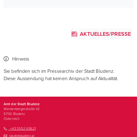
AKTUELLES/PRESSE
Hinweis
Sie befinden sich im Pressearchiv der Stadt Bludenz.
Diese Aussendung hat keinen Anspruch auf Aktualität.
Amt der Stadt Bludenz
Werdenbergerstraße 42
6700
Bludenz
Österreich
+43 5552 63621
stadt@bludenz.at