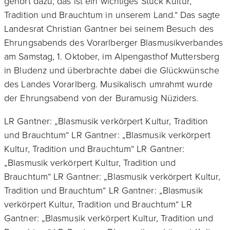
gehört dazu, das ist ein wichtiges Stück Kultur,
Tradition und Brauchtum in unserem Land.“ Das sagte
Landesrat Christian Gantner bei seinem Besuch des
Ehrungsabends des Vorarlberger Blasmusikverbandes
am Samstag, 1. Oktober, im Alpengasthof Muttersberg
in Bludenz und überbrachte dabei die Glückwünsche
des Landes Vorarlberg. Musikalisch umrahmt wurde
der Ehrungsabend von der Buramusig Nüziders.
LR Gantner: „Blasmusik verkörpert Kultur, Tradition
und Brauchtum“ LR Gantner: „Blasmusik verkörpert
Kultur, Tradition und Brauchtum“ LR Gantner:
„Blasmusik verkörpert Kultur, Tradition und
Brauchtum“ LR Gantner: „Blasmusik verkörpert Kultur,
Tradition und Brauchtum“ LR Gantner: „Blasmusik
verkörpert Kultur, Tradition und Brauchtum“ LR
Gantner: „Blasmusik verkörpert Kultur, Tradition und