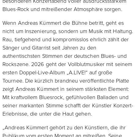
besonderen Konzertabend voller ausdrucksstarkem
Blues-Rock und mitreißender Atmosphäre sorgen.
Wenn Andreas Kümmert die Bühne betritt, geht es
nicht um Inszenierung, sondern um Musik mit Haltung.
Rau, tiefgehend und kompromisslos ehrlich zählt der
Sänger und Gitarrist seit Jahren zu den
authentischsten Stimmen der deutschen Blues- und
Rockszene. 2026 geht der Vollblutmusiker mit seinem
ersten Doppel-Live-Album „A.LIVE!“ auf große
Tournee. Die kürzlich brandneu veröffentlichte Platte
zeigt Andreas Kümmert in seinem stärksten Element:
Mit kraftvollem Bluesrock, gefühlvollen Balladen und
seiner markanten Stimme schafft der Künstler Konzert-
Erlebnisse, die unter die Haut gehen.
„Andreas Kümmert gehört zu den Künstlern, die ihr
Publikum vom ersten Moment an mitreißen. Seine