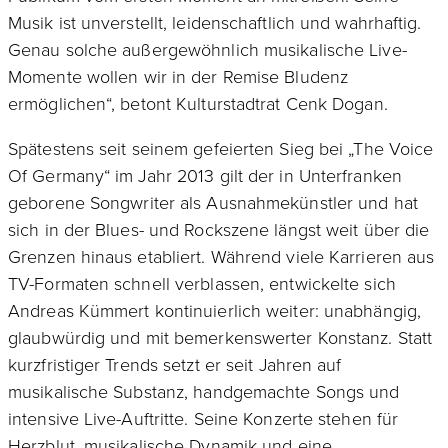
Musik ist unverstellt, leidenschaftlich und wahrhaftig.
Genau solche außergewöhnlich musikalische Live-
Momente wollen wir in der Remise Bludenz
ermöglichen“, betont Kulturstadtrat Cenk Dogan.
Spätestens seit seinem gefeierten Sieg bei „The Voice
Of Germany“ im Jahr 2013 gilt der in Unterfranken
geborene Songwriter als Ausnahmekünstler und hat
sich in der Blues- und Rockszene längst weit über die
Grenzen hinaus etabliert. Während viele Karrieren aus
TV-Formaten schnell verblassen, entwickelte sich
Andreas Kümmert kontinuierlich weiter: unabhängig,
glaubwürdig und mit bemerkenswerter Konstanz. Statt
kurzfristiger Trends setzt er seit Jahren auf
musikalische Substanz, handgemachte Songs und
intensive Live-Auftritte. Seine Konzerte stehen für
Herzblut, musikalische Dynamik und eine