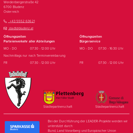
Werdenbergerstraße 42
6700
Bludenz
Österreich
+43 5552 63621
stadt@bludenz.at
Öffnungszeiten
Öffnungszeiten
Parteienverkehr aller Abteilungen
Bürgerservice
MO - DO
07:30 - 12:00 Uhr
MO - DO
07:30 - 16:30 Uhr
Nachmittags nur nach Terminvereinbarung
FR
07:30 - 12:00 Uhr
FR
07:30 - 12:00 Uhr
Städtepartnerschaft
Städtepartnerschaft
Bei der Durchführung der LEADER-Projekte werden wir
unterstützt durch:
Bund, Land Vorarlberg und Europäischer Union