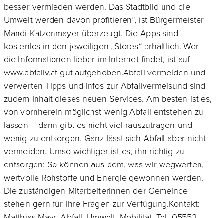
besser vermieden werden. Das Stadtbild und die
Umwelt werden davon profitieren“, ist Bürgermeister
Mandi Katzenmayer überzeugt. Die Apps sind
kostenlos in den jeweiligen „Stores“ erhältlich. Wer
die Informationen lieber im Internet findet, ist auf
www.abfallv.at gut aufgehoben.Abfall vermeiden und
verwerten Tipps und Infos zur Abfallvermeisund sind
zudem Inhalt dieses neuen Services. Am besten ist es,
von vornherein möglichst wenig Abfall entstehen zu
lassen – dann gibt es nicht viel rauszutragen und
wenig zu entsorgen. Ganz lässt sich Abfall aber nicht
vermeiden. Umso wichtiger ist es, ihn richtig zu
entsorgen: So können aus dem, was wir wegwerfen,
wertvolle Rohstoffe und Energie gewonnen werden.
Die zuständigen MitarbeiterInnen der Gemeinde
stehen gern für Ihre Fragen zur Verfügung.Kontakt:
Matthias Mayr, Abfall, Umwelt, Mobilität, Tel. 05552-