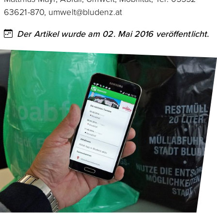
63621-870, umwelt@bludenz.at
Der Artikel wurde am 02. Mai 2016 veröffentlicht.