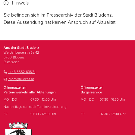
Hinweis
Sie befinden sich im Pressearchiv der Stadt Bludenz.
Diese Aussendung hat keinen Anspruch auf Aktualität.
Amt der Stadt Bludenz
Werdenbergerstraße 42
6700
Bludenz
Österreich
+43 5552 63621
stadt@bludenz.at
Öffnungszeiten
Öffnungszeiten
Parteienverkehr aller Abteilungen
Bürgerservice
MO - DO
07:30 - 12:00 Uhr
MO - DO
07:30 - 16:30 Uhr
Nachmittags nur nach Terminvereinbarung
FR
07:30 - 12:00 Uhr
FR
07:30 - 12:00 Uhr