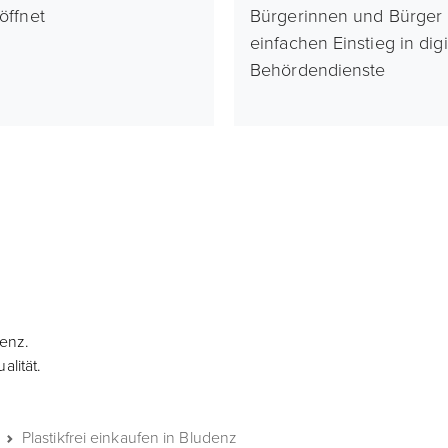
röffnet
Bürgerinnen und Bürger
einfachen Einstieg in digi
Behördendienste
denz.
lität.
Plastikfrei einkaufen in Bludenz