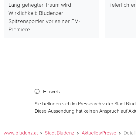
Lang gehegter Traum wird
feierlich e
Wirklichkeit: Bludenzer
Spitzensportler vor seiner EM-
Premiere
Hinweis
Sie befinden sich im Pressearchiv der Stadt Blu
Diese Aussendung hat keinen Anspruch auf Aktua
www.bludenz.at
Stadt Bludenz
Aktuelles/Presse
Detail