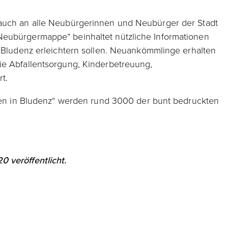
 auch an alle Neubürgerinnen und Neubürger der Stadt
Neubürgermappe“ beinhaltet nützliche Informationen
n Bludenz erleichtern sollen. Neuankömmlinge erhalten
e Abfallentsorgung, Kinderbetreuung,
t.
ufen in Bludenz“ werden rund 3000 der bunt bedruckten
 veröffentlicht.