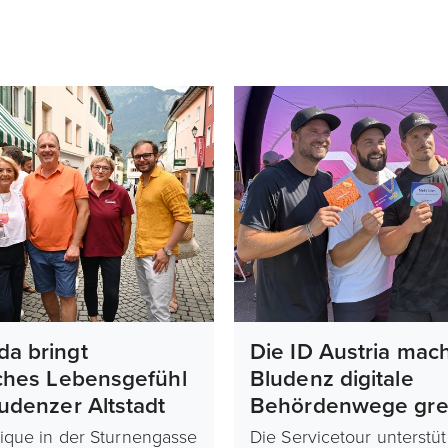
da bringt
Die ID Austria mach
sches Lebensgefühl
Bludenz digitale
ludenzer Altstadt
Behördenwege grei
ique in der Sturnengasse
Die Servicetour unterstüt