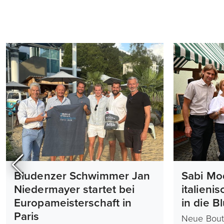
Bludenzer Schwimmer Jan
Sabi Mo
Niedermayer startet bei
italieni
Europameisterschaft in
in die B
Paris
Neue Bout