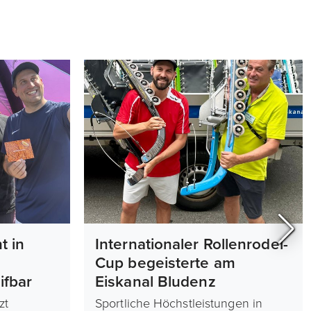
t in
Internationaler Rollenrodel-
Cup begeisterte am
fbar
Eiskanal Bludenz
zt
Sportliche Höchstleistungen in