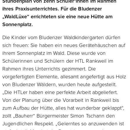
Stundenplan von zehn Schüler*innen im Rahmen
ihres Praxisunterrichtes. Für die Bludenzer
„WaldLüxe“ errichteten sie eine neue Hütte am
Sonnenplatz.
Die Kinder vom Bludenzer Waldkindergarten dürfen
sich freuen: Sie haben ein neues Gerätehäuschen auf
ihrem Sonnenplatz im Wald. Diese wurde von
Schülerinnen und Schülern der HTL Rankweil im
Rahmen ihres Unterrichts gezimmert. Die
vorgefertigten Elemente, allesamt angefertigt aus Holz
von Bludenzer Wäldern, wurden heute aufgestellt.
„Die HTLer haben eine perfekte Arbeit abgeliefert.
Von der Planung über die Vorarbeit in Rankweil bis
zum Aufbau der Hütte, alles hat wunderbar geklappt“,
zollt „Bauherr“ Bürgermeister Simon Tschann den
Jugendlichen Respekt. „Gelerntes so anzuwenden ist