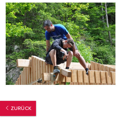
ZURÜCK