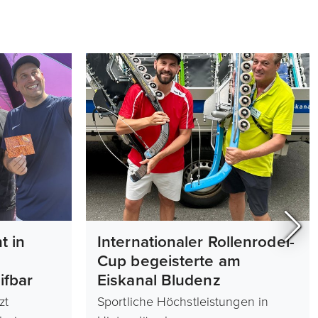
t in
Internationaler Rollenrodel-
Cup begeisterte am
fbar
Eiskanal Bludenz
zt
Sportliche Höchstleistungen in