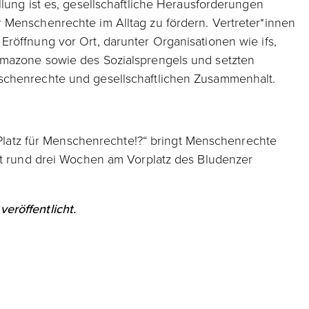
llung ist es, gesellschaftliche Herausforderungen
 Menschenrechte im Alltag zu fördern. Vertreter*innen
röffnung vor Ort, darunter Organisationen wie ifs,
Amazone sowie des Sozialsprengels und setzten
schenrechte und gesellschaftlichen Zusammenhalt.
n Platz für Menschenrechte!?“ bringt Menschenrechte
st rund drei Wochen am Vorplatz des Bludenzer
eröffentlicht.