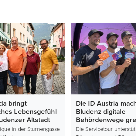
da bringt
Die ID Austria mach
sches Lebensgefühl
Bludenz digitale
ludenzer Altstadt
Behördenwege grei
ique in der Sturnengasse
Die Servicetour unterstüt