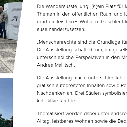
Die Wanderausstellung „(K)ein Platz für 
Themen in den öffentlichen Raum und lä
rund um leistbares Wohnen, Geschlechter
auseinanderzusetzen.
„Menschenrechte sind die Grundlage für
Die Ausstellung schafft Raum, um gesel
unterschiedliche Perspektiven in den Mi
Andrea Mallitsch.
Die Ausstellung macht unterschiedliche
grafisch aufbereiteten Inhalten sowie P
Nachdenken an. Drei Säulen symbolisier
kollektive Rechte.
Thematisiert werden dabei unter andere
Alltag, leistbares Wohnen sowie die Be