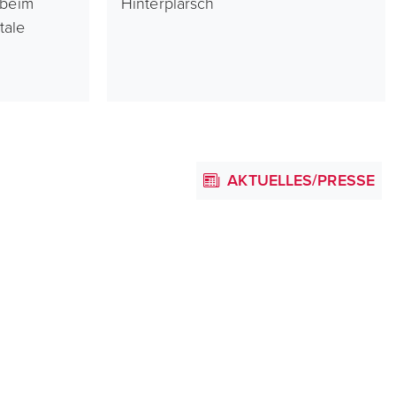
 beim
Hinterplärsch
tale
AKTUELLES/PRESSE