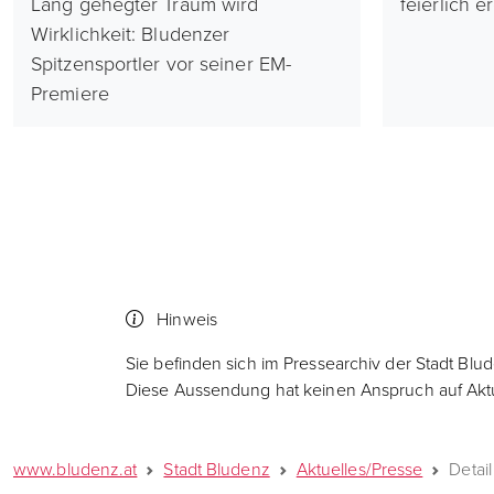
Lang gehegter Traum wird
feierlich e
Wirklichkeit: Bludenzer
Spitzensportler vor seiner EM-
Premiere
Hinweis
Sie befinden sich im Pressearchiv der Stadt Blu
Diese Aussendung hat keinen Anspruch auf Aktua
www.bludenz.at
Stadt Bludenz
Aktuelles/Presse
Detail