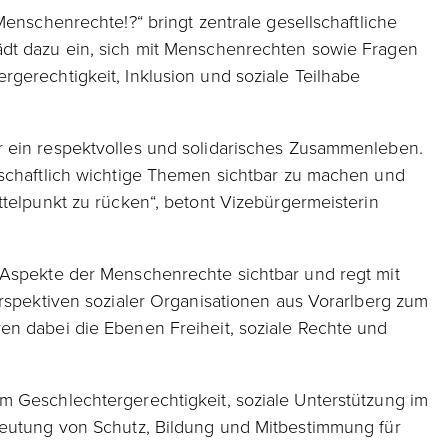
Menschenrechte!?“ bringt zentrale gesellschaftliche
dt dazu ein, sich mit Menschenrechten sowie Fragen
gerechtigkeit, Inklusion und soziale Teilhabe
 ein respektvolles und solidarisches Zusammenleben.
lschaftlich wichtige Themen sichtbar zu machen und
ttelpunkt zu rücken“, betont Vizebürgermeisterin
 Aspekte der Menschenrechte sichtbar und regt mit
erspektiven sozialer Organisationen aus Vorarlberg zum
en dabei die Ebenen Freiheit, soziale Rechte und
m Geschlechtergerechtigkeit, soziale Unterstützung im
deutung von Schutz, Bildung und Mitbestimmung für