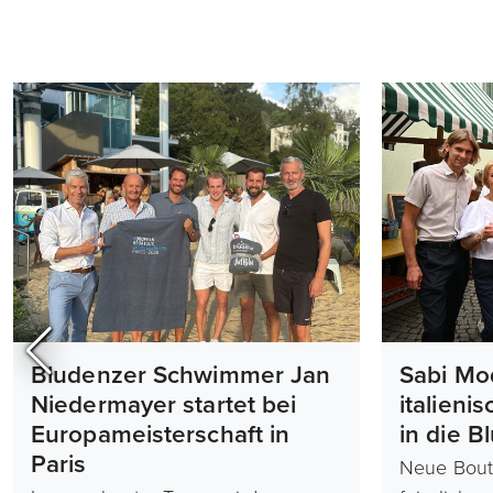
Bludenzer Schwimmer Jan
Sabi Mo
Niedermayer startet bei
italieni
Europameisterschaft in
in die B
Paris
Neue Bout