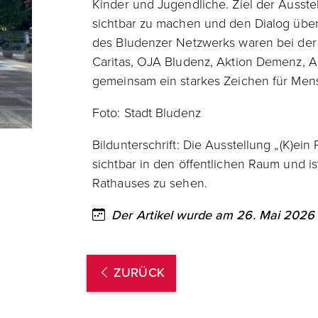
Kinder und Jugendliche. Ziel der Ausste
sichtbar zu machen und den Dialog über
des Bludenzer Netzwerks waren bei der E
Caritas, OJA Bludenz, Aktion Demenz, 
gemeinsam ein starkes Zeichen für Men
Foto: Stadt Bludenz
Bildunterschrift: Die Ausstellung „(K)ei
sichtbar in den öffentlichen Raum und i
Rathauses zu sehen.
Der Artikel wurde am 26. Mai 2026 v
ZURÜCK