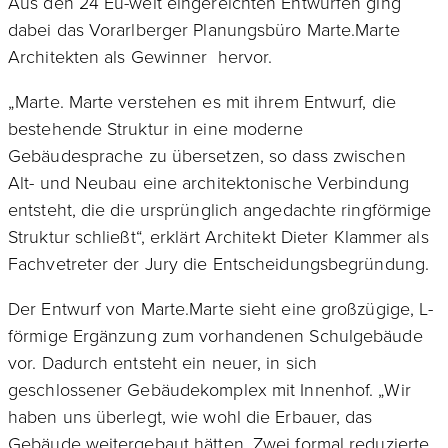
Aus den 24 Eu-weit eingereichten Entwürfen ging
dabei das Vorarlberger Planungsbüro Marte.Marte
Architekten als Gewinner hervor.
„Marte. Marte verstehen es mit ihrem Entwurf, die
bestehende Struktur in eine moderne
Gebäudesprache zu übersetzen, so dass zwischen
Alt- und Neubau eine architektonische Verbindung
entsteht, die die ursprünglich angedachte ringförmige
Struktur schließt“, erklärt Architekt Dieter Klammer als
Fachvetreter der Jury die Entscheidungsbegründung.
Der Entwurf von Marte.Marte sieht eine großzügige, L-
förmige Ergänzung zum vorhandenen Schulgebäude
vor. Dadurch entsteht ein neuer, in sich
geschlossener Gebäudekomplex mit Innenhof. „Wir
haben uns überlegt, wie wohl die Erbauer, das
Gebäude weitergebaut hätten. Zwei formal reduzierte