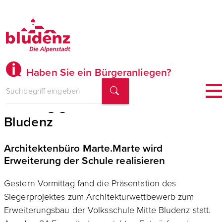
Haben Sie ein Bürgeranliegen?
Großzügiger Zubau für VS Mitte
Bludenz
Architektenbüro Marte.Marte wird
Erweiterung der Schule realisieren
Gestern Vormittag fand die Präsentation des
Siegerprojektes zum Architekturwettbewerb zum
Erweiterungsbau der Volksschule Mitte Bludenz statt.