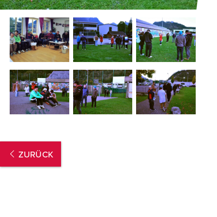
ZURÜCK