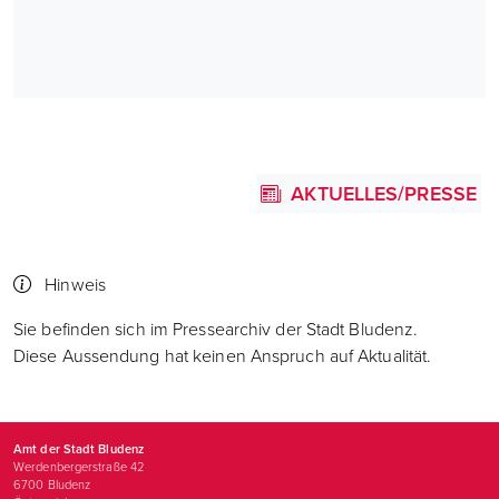
AKTUELLES/PRESSE
Hinweis
Sie befinden sich im Pressearchiv der Stadt Bludenz.
Diese Aussendung hat keinen Anspruch auf Aktualität.
Amt der Stadt Bludenz
Werdenbergerstraße 42
6700
Bludenz