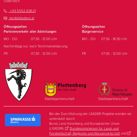
Österreich
+43 5552 63621
stadt@bludenz.at
Öffnungszeiten
Öffnungszeiten
Parteienverkehr aller Abteilungen
Bürgerservice
MO - DO
07:30 - 12:00 Uhr
MO - DO
07:30 - 16:30 Uhr
Nachmittags nur nach Terminvereinbarung
FR
07:30 - 12:00 Uhr
FR
07:30 - 12:00 Uhr
Städtepartnerschaft
Städtepartnerschaft
Bei der Durchführung der LEADER-Projekte werden wir
unterstützt durch:
Bund, Land Vorarlberg und Europäischer Union
(LEADER):
Bundesministerium für Land- und
Forstwirtschaft, Regionen und Wasserwirtschaft
und