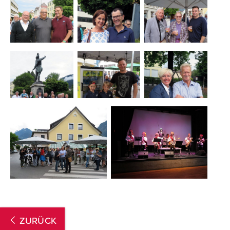
ZURÜCK