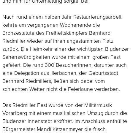
und Film für Unterhlatung sorgte, bei.
Nach rund einem halben Jahr Restaurierungsarbeit
kehrte am vergangenen Wochenende die
Bronzestatute des Freiheitskämpfers Bernhard
Riedmiller wieder auf ihren angestammten Platz
zurück. Die Heimkehr einer der wichtigsten Bludenzer
Sehenswürdigkeiten wurde mit einem großen Fest
gefeiert. Die rund 300 BesucherInnen, darunter auch
eine Delegation aus Illerbachen, der Geburtsstadt
Bernhard Riedmillers, ließen sich dabei vom
schlechten Wetter nicht die Feierlaune verderben.
Das Riedmiller Fest wurde von der Militärmusik
Vorarlberg mit einem musikalischen Umzug durch die
Bludenzer Innenstadt eröffnet. Im Anschluss enthüllte
Bürgermeister Mandi Katzenmayer die frisch