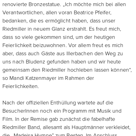
renovierte Bronzestatue. „Ich möchte mich bei allen
Verantwortlichen, allen voran Beatrice Pfeifer,
bedanken, die es ermöglicht haben, dass unser
Riedmiller in neuem Glanz erstrahlt. Es freut mich,
dass so viele gekommen sind, um der heutigen
Feierlichkeit beizuwohnen. Vor allem freut es mich
aber, dass auch Gäste aus Illerbachen den Weg zu
uns nach Bludenz gefunden haben und wir heute
gemeinsam den Riedmiller hochleben lassen können“,
so Mandi Katzenmayer im Rahmen der
Feierlichkeiten.
Nach der offiziellen Enthüllung wartete auf die
BesucherInnen noch ein Programm mit Musik und
Film. In der Remise gab zunächst die fabelhafte
Riedmiller Band, allesamt als Hauptmänner verkleidet,
die „Madeisa Hymne” zum Besten. Im Anschluss