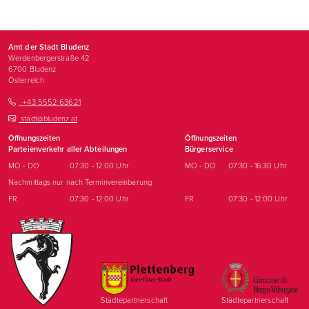
Amt der Stadt Bludenz
Werdenbergerstraße 42
6700
Bludenz
Österreich
+43 5552 63621
stadt@bludenz.at
Öffnungszeiten
Öffnungszeiten
Parteienverkehr aller Abteilungen
Bürgerservice
MO - DO
07:30 - 12:00 Uhr
MO - DO
07:30 - 16:30 Uhr
Nachmittags nur nach Terminvereinbarung
FR
07:30 - 12:00 Uhr
FR
07:30 - 12:00 Uhr
Städtepartnerschaft
Städtepartnerschaft