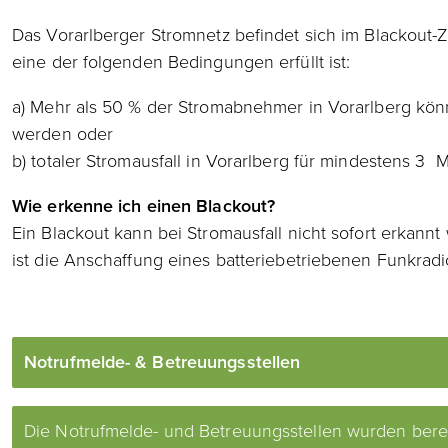
Das Vorarlberger Stromnetz befindet sich im Blackout
eine der folgenden Bedingungen erfüllt ist:
a) Mehr als 50 % der Stromabnehmer in Vorarlberg kön
werden oder
b) totaler Stromausfall in Vorarlberg für mindestens 3
Wie erkenne ich einen Blackout?
Ein Blackout kann bei Stromausfall nicht sofort erkan
ist die Anschaffung eines batteriebetriebenen Funkradi
Notrufmelde- & Betreuungsstellen
Die Notrufmelde- und Betreuungsstellen wurden bereit