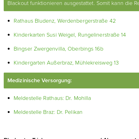
Blackout funktionieren ausgestattet. Somit kann die 
Rathaus Bludenz, Werdenbergerstraße 42
Kinderkarten Susi Weigel, Rungelinerstraße 14
Bingser Zwergenvilla, Oberbings 16b
Kindergarten Außerbraz, Mühlekreisweg 13
Medizinische Versorgung:
Meldestelle Rathaus: Dr. Mohilla
Meldestelle Braz: Dr. Pelikan