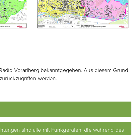
RF Radio Vorarlberg bekanntgegeben. Aus diesem Grund
 zurückzugriffen werden.
chtungen sind alle mit Funkgeräten, die während des