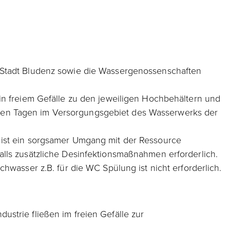
r Stadt Bludenz sowie die Wassergenossenschaften
in freiem Gefälle zu den jeweiligen Hochbehältern und
ken Tagen im Versorgungsgebiet des Wasserwerks der
 ist ein sorgsamer Umgang mit der Ressource
alls zusätzliche Desinfektionsmaßnahmen erforderlich.
hwasser z.B. für die WC Spülung ist nicht erforderlich.
strie fließen im freien Gefälle zur