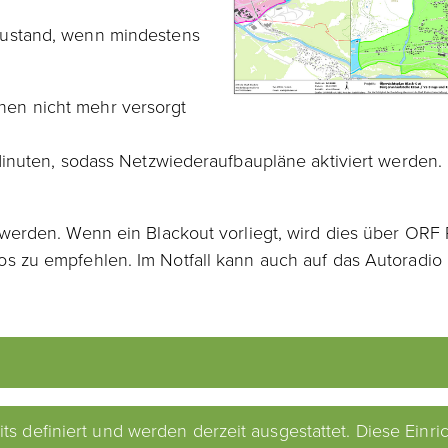
-Zustand, wenn mindestens
nen nicht mehr versorgt
 Minuten, sodass Netzwiederaufbaupläne aktiviert werden.
nt werden. Wenn ein Blackout vorliegt, wird dies über O
os zu empfehlen. Im Notfall kann auch auf das Autoradio
s definiert und werden derzeit ausgestattet. Diese Einri