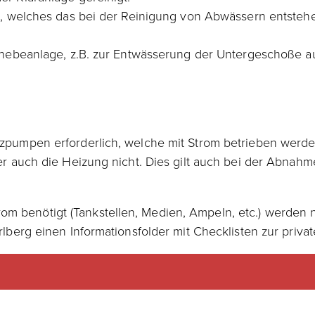
k, welches das bei der Reinigung von Abwässern entsteh
hebeanlage, z.B. zur Entwässerung der Untergeschoße ausg
pumpen erforderlich, welche mit Strom betrieben werde
 auch die Heizung nicht. Dies gilt auch bei der Abnahme
Strom benötigt (Tankstellen, Medien, Ampeln, etc.) werden
berg einen Informationsfolder mit Checklisten zur privat