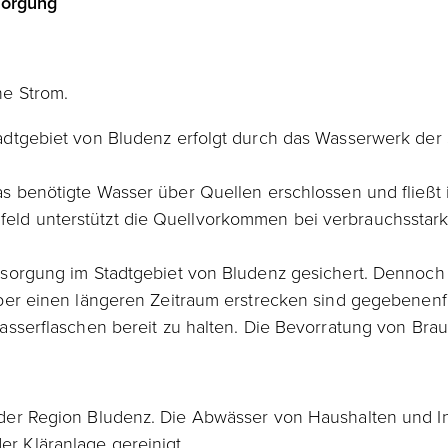
sorgung
ne Strom.
tadtgebiet von Bludenz erfolgt durch das Wasserwerk de
as benötigte Wasser über Quellen erschlossen und fließt 
eld unterstützt die Quellvorkommen bei verbrauchsstar
ersorgung im Stadtgebiet von Bludenz gesichert. Dennoch
über einen längeren Zeitraum erstrecken sind gegebenenf
sserflaschen bereit zu halten. Die Bevorratung von Brauc
der Region Bludenz. Die Abwässer von Haushalten und Indu
r Kläranlage gereinigt.