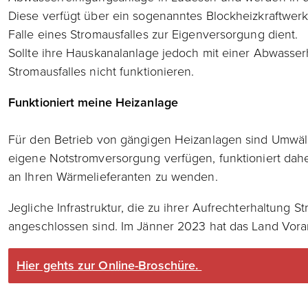
Diese verfügt über ein sogenanntes Blockheizkraftwer
Falle eines Stromausfalles zur Eigenversorgung dient.
Sollte ihre Hauskanalanlage jedoch mit einer Abwasser
Stromausfalles nicht funktionieren.
Funktioniert meine Heizanlage
Für den Betrieb von gängigen Heizanlagen sind Umwälz
eigene Notstromversorgung verfügen, funktioniert daher
an Ihren Wärmelieferanten zu wenden.
Jegliche Infrastruktur, die zu ihrer Aufrechterhaltung 
angeschlossen sind. Im Jänner 2023 hat das Land Vorarl
Hier gehts zur Online-Broschüre.