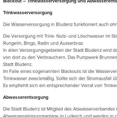
Blackout – Trinkwasserversorgung und Abwasserent
Trinkwasserversorgung
Die Wasserversorgung in Bludenz funktioniert auch oh
Die Versorgung mit Trink- Nutz- und Löschwasser im S
Rungelin, Bings, Radin und Ausserbraz.
In allen Versorgungsgebieten der Stadt Bludenz wird d
von dort zu den Verbrauchern. Das Pumpwerk Brunnenf
Stadt Bludenz.
Im Falle eines sogenannten Blackouts ist die Wasserv
Trinkwasser zweckmäßig. Sollte sich der Stromausfall 
Es empfiehlt sich ein entsprechender Vorrat von Trinkwa
Abwasserentsorgung
Die Stadt Bludenz ist Mitglied des Abwasserverbandes 
Abwasserreinigungsanlage in Ludesch und werden in de