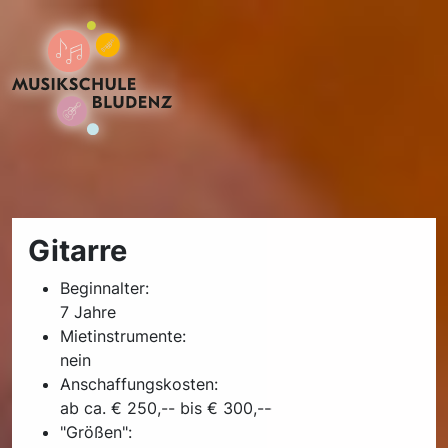
Gitarre
Beginnalter:
7 Jahre
Mietinstrumente:
nein
Anschaffungskosten:
ab ca. € 250,-- bis € 300,--
"Größen":