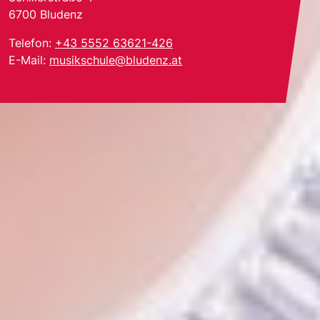
6700
Bludenz
Telefon:
+43 5552 63621-426
E-Mail:
musikschule@bludenz.at