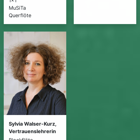
1x1
MuSiTa
Querflöte
Sylvia Walser-Kurz,
Vertrauenslehrerin