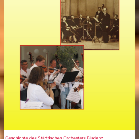
Geschichte des Städtischen Orchesters Bludenz