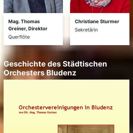
Christiane Sturmer
Mag. Thomas
Greiner, Direktor
Sekretärin
Querflöte
Geschichte des Städtischen
Orchesters Bludenz