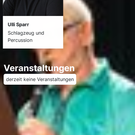
Ulli Sparr
Schlagzeug und
Percussion
Veranstaltungen
derzeit keine Veranstaltungen