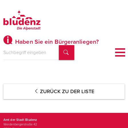
Haben Sie ein Bürgeranliegen?
ZURÜCK ZU DER LISTE
Amt der Stadt Bludenz
Werdenbergerstraße 42