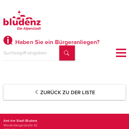
Haben Sie ein Bürgeranliegen?
ZURÜCK ZU DER LISTE
Amt der Stadt Bludenz
Werdenbergerstraße 42